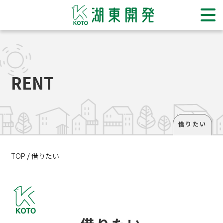
ホーム
RENT
住み替えをご検討の方
販売物件一覧
買いたい
借りたい
借りたい
TOP
借りたい
退去・解約手続き
売りたい
貸したい