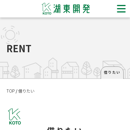
ホーム
RENT
住み替えをご検討の方
販売物件一覧
買いたい
借りたい
借りたい
TOP
借りたい
退去・解約手続き
売りたい
貸したい