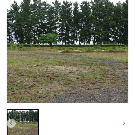
オーナー様向け
SKC Shiga
リフォーム・リノベーション
会社概要
お知らせ
採用情報
よくある質問
Instagram