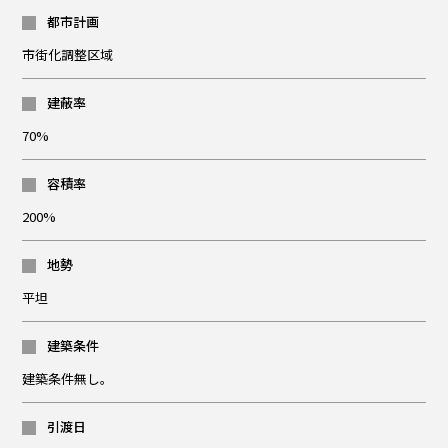
都市計画
市街化調整区域
建蔽率
70%
容積率
200%
地勢
平坦
建築条件
建築条件無し。
引渡日