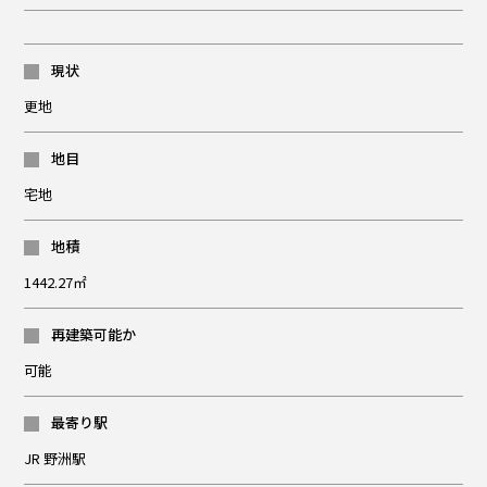
現状
更地
地目
宅地
地積
1442.27㎡
再建築可能か
可能
最寄り駅
JR 野洲駅